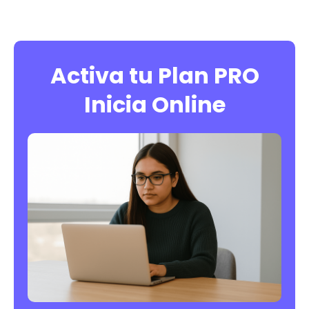
Activa tu Plan PRO
Inicia Online