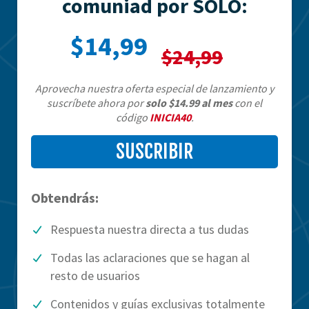
comuniad por SOLO:
$14,99
$24,99
Aprovecha nuestra oferta especial de lanzamiento y
suscríbete ahora por
solo $14.99 al mes
con el
código
INICIA40
.
SUSCRIBIR
Obtendrás:
Respuesta nuestra directa a tus dudas
Todas las aclaraciones que se hagan al
resto de usuarios
Contenidos y guías exclusivas totalmente